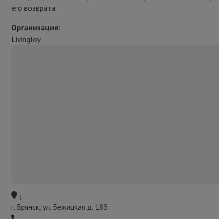
его возврата.
Организация:
LivingJoy
1
г. Брянск, ул. Бежицкая д. 185