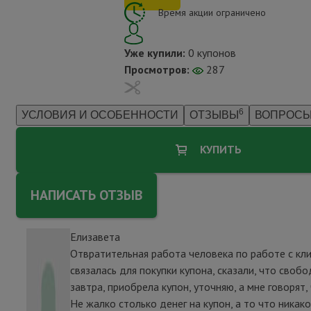
Время акции ограничено
Уже купили:
0 купонов
Просмотров:
287
6
УСЛОВИЯ И ОСОБЕННОСТИ
ОТЗЫВЫ
ВОПРОСЫ
КУПИТЬ
НАПИСАТЬ ОТЗЫВ
Елизавета
Отвратительная работа человека по работе с кл
связалась для покупки купона, сказали, что своб
завтра, приобрела купон, уточняю, а мне говорят
Не жалко столько денег на купон, а то что никако