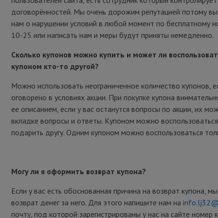
договорённостей. Мы очень дорожим репутацией потому в
нам о нарушении условий в любой момент по бесплатному н
10-25 или написать нам и меры будут приняты немедленно.
Сколько купонов можно купить и может ли воспользова
купоном кто-то другой?
Можно использовать неограниченное количество купонов, е
оговорено в условиях акции. При покупке купона внимательн
ее описанием, если у вас останутся вопросы по акции, их мо
вкладке вопросы и ответы. Купоном можно воспользоваться
подарить другу. Одним купоном можно воспользоваться толь
Могу ли я оформить возврат купона?
Если у вас есть обоснованная причина на возврат купона, м
возврат денег за него. Для этого напишите нам на
info.lj32
почту, под которой зарегистрированы у нас на сайте номер 