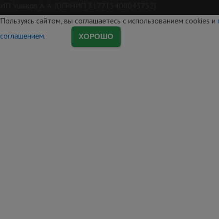
ИП Ушаков А. А. (ОГРНИП 317715400043752)
Пользуясь сайтом, вы соглашаетесь с использованием cookies и
соглашением
.
ХОРОШО