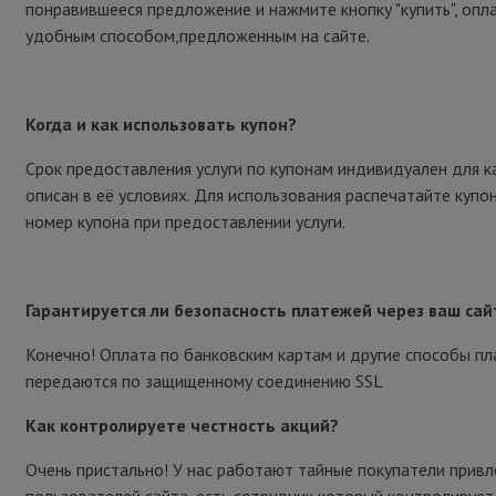
понравившееся предложение и нажмите кнопку "купить", опл
удобным способом,предложенным на сайте.
Когда и как использовать купон?
Срок предоставления услуги по купонам индивидуален для к
описан в её условиях. Для использования распечатайте купо
номер купона при предоставлении услуги.
Гарантируется ли безопасность платежей через ваш сай
Конечно! Оплата по банковским картам и другие способы п
передаются по защищенному соединению SSL
Как контролируете честность акций?
Очень пристально! У нас работают тайные покупатели привл
пользователей сайта, есть сотрудник который контролирует