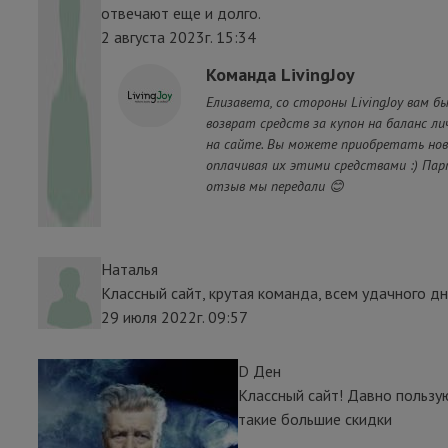
отвечают еще и долго.
2 августа 2023г. 15:34
Команда LivingJoy
Елизавета, со стороны LivingJoy вам б
возврат средств за купон на баланс л
на сайте. Вы можете приобретать нов
оплачивая их этими средствами :) Пар
отзыв мы передали 😊
Наталья
Классный сайт, крутая команда, всем удачного дня!!
29 июля 2022г. 09:57
D Ден
Классный сайт! Давно пользую
такие большие скидки