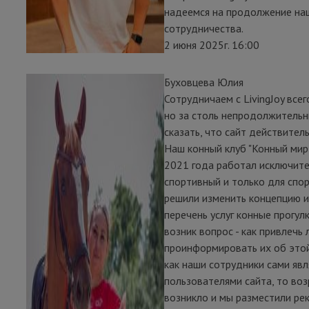
надеемся на продолжение на
сотрудничества.
2 июня 2025г. 16:00
Буховцева Юлия
Сотрудничаем с LivingJoy всег
но за столь непродолжительн
сказать, что сайт действитель
Наш конный клуб "Конный мир
2021 года работал исключите
спортивный и только для спо
решили изменить концепцию и
перечень услуг конные прогулки
возник вопрос - как привлечь
проинформировать их об этой 
как наши сотрудники сами яв
пользователями сайта, то во
возникло и мы разместили ре