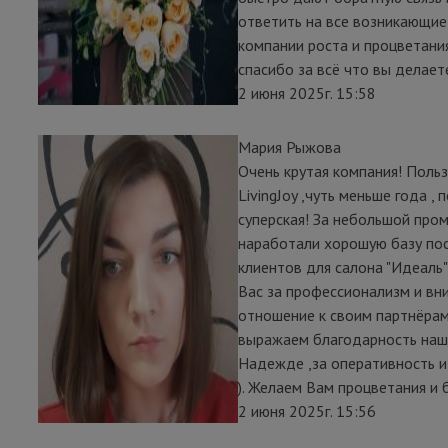
ответить на все возникающие
компании роста и процветани
спасибо за всё что вы делает
2 июня 2025г. 15:58
Мария Рыжова
Очень крутая компания! Поль
LivingJoy ,чуть меньше года ,
суперская! За небольшой про
наработали хорошую базу по
клиентов для салона "Идеаль
Вас за профессионализм и вн
отношение к своим партнёра
выражаем благодарность на
Надежде ,за оперативность и
). Желаем Вам процветания и 
2 июня 2025г. 15:56