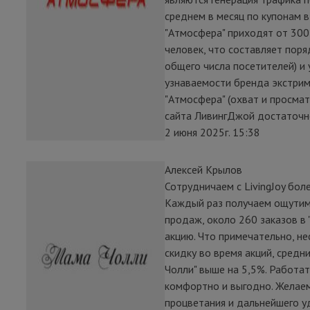
среднем в месяц по купонам в
"Атмосфера" приходят от 300
человек, что составляет пор
общего числа посетителей) и
узнаваемости бренда экстрим
"Атмосфера" (охват и просма
сайта ЛивингДжой достаточно
2 июня 2025г. 15:38
Алексей Крылов
Сотрудничаем с LivingJoy боле
Каждый раз получаем ощутим
продаж, около 260 заказов в 
акцию. Что примечательно, не
скидку во время акций, средн
Чолли" выше на 5,5%. Работат
комфортно и выгодно. Желае
процветания и дальнейшего 