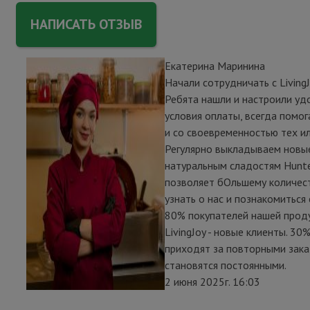
НАПИСАТЬ ОТЗЫВ
Екатерина Маринина
Начали сотрудничать с LivingJ
Ребята нашли и настроили уд
условия оплаты, всегда помо
и со своевременностью тех ил
Регулярно выкладываем новые
натуральным сладостям Hunter
позволяет бОльшему количес
узнать о нас и познакомиться 
80% покупателей нашей проду
LivingJoy - новые клиенты. 30%
приходят за повторными зака
становятся постоянными.
2 июня 2025г. 16:03