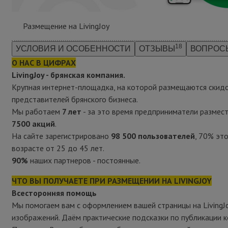
Размещение на LivingJoy
18
УСЛОВИЯ И ОСОБЕННОСТИ
ОТЗЫВЫ
ВОПРОС
О НАС В ЦИФРАХ
LivingJoy - брянская компания.
Крупная интернет-площадка, на которой размещаются скид
представителей брянского бизнеса.
Мы работаем
7 лет
- за это время предприниматели размести
7500 акций
.
На сайте зарегистрировано
98 500 пользователей
, 70% эт
возрасте от 25 до 45 лет.
90%
наших партнеров - постоянные.
ЧТО ВЫ ПОЛУЧАЕТЕ ПРИ РАЗМЕЩЕНИИ НА LIVINGJOY
Всесторонняя помощь
Мы помогаем вам с оформлением вашей страницы на LivingJo
изображений. Даём практические подсказки по публикации к