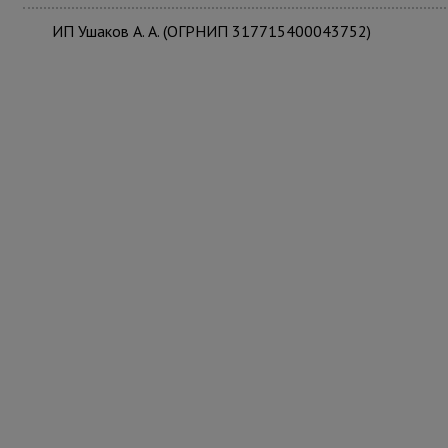
ИП Ушаков А. А. (ОГРНИП 317715400043752)