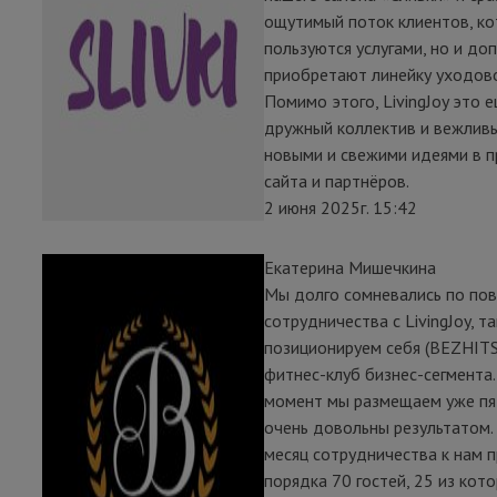
ощутимый поток клиентов, ко
пользуются услугами, но и до
приобретают линейку уходово
Помимо этого, LivingJoy это 
дружный коллектив и вежлив
новыми и свежими идеями в 
сайта и партнёров.
2 июня 2025г. 15:42
Екатерина Мишечкина
Мы долго сомневались по по
сотрудничества с LivingJoy, та
позиционируем себя (BEZHITS
фитнес-клуб бизнес-сегмента
момент мы размещаем уже пя
очень довольны результатом.
месяц сотрудничества к нам 
порядка 70 гостей, 25 из кото