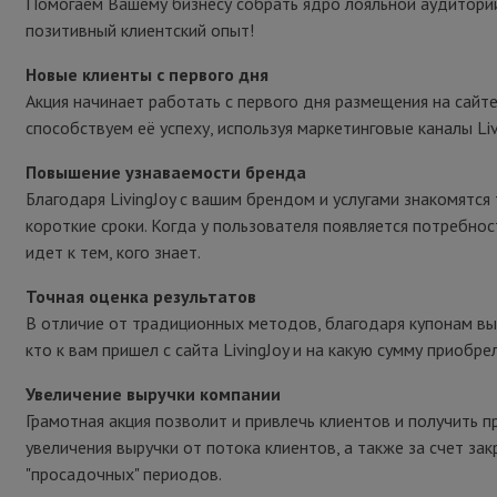
Помогаем Вашему бизнесу собрать ядро лояльной аудитории
позитивный клиентский опыт!
Новые клиенты с первого дня
Акция начинает работать с первого дня размещения на сайте
способствуем её успеху, используя маркетинговые каналы Liv
Повышение узнаваемости бренда
Благодаря LivingJoy с вашим брендом и услугами знакомятся
короткие сроки. Когда у пользователя появляется потребност
идет к тем, кого знает.
Точная оценка результатов
В отличие от традиционных методов, благодаря купонам вы
кто к вам пришел с сайта LivingJoy и на какую сумму приобре
Увеличение выручки компании
Грамотная акция позволит и привлечь клиентов и получить п
увеличения выручки от потока клиентов, а также за счет зак
"просадочных" периодов.