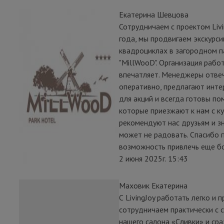
Екатерина Шевцова
Сотрудничаем с проектом Livi
года, мы продвигаем экскурси
квадроциклах в загородном п
"MillWooD". Организация работ
впечатляет. Менеджеры отве
оперативно, предлагают инте
для акций и всегда готовы пом
которые приезжают к нам с к
рекомендуют нас друзьям и з
может не радовать. Спасибо 
возможность привлечь еще бо
2 июня 2025г. 15:43
Маховик Екатерина
С LivingJoy работать легко и 
сотрудничаем практически с 
нашего салона «Сливки» и сра