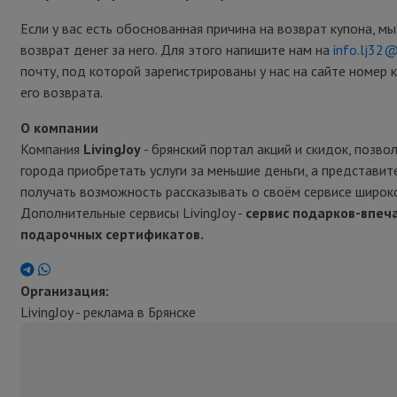
Если у вас есть обоснованная причина на возврат купона, м
возврат денег за него. Для этого напишите нам на
info.lj32
почту, под которой зарегистрированы у нас на сайте номер 
его возврата.
О компании
Компания
LivingJoy
- брянский портал акций и скидок, позв
города приобретать услуги за меньшие деньги, а представит
получать возможность рассказывать о своём сервисе широк
Дополнительные сервисы LivingJoy -
сервис подарков-впеч
подарочных сертификатов.
Организация:
LivingJoy - реклама в Брянске